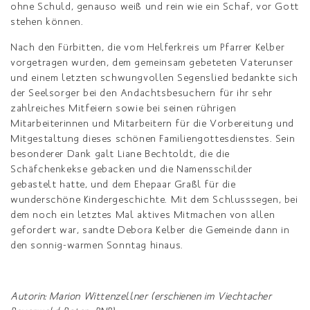
ohne Schuld, genauso weiß und rein wie ein Schaf, vor Gott
stehen können.
Nach den Fürbitten, die vom Helferkreis um Pfarrer Kelber
vorgetragen wurden, dem gemeinsam gebeteten Vaterunser
und einem letzten schwungvollen Segenslied bedankte sich
der Seelsorger bei den Andachtsbesuchern für ihr sehr
zahlreiches Mitfeiern sowie bei seinen rührigen
Mitarbeiterinnen und Mitarbeitern für die Vorbereitung und
Mitgestaltung dieses schönen Familiengottesdienstes. Sein
besonderer Dank galt Liane Bechtoldt, die die
Schäfchenkekse gebacken und die Namensschilder
gebastelt hatte, und dem Ehepaar Graßl für die
wunderschöne Kindergeschichte. Mit dem Schlusssegen, bei
dem noch ein letztes Mal aktives Mitmachen von allen
gefordert war, sandte Debora Kelber die Gemeinde dann in
den sonnig-warmen Sonntag hinaus.
Autorin: Marion Wittenzellner (erschienen im Viechtacher