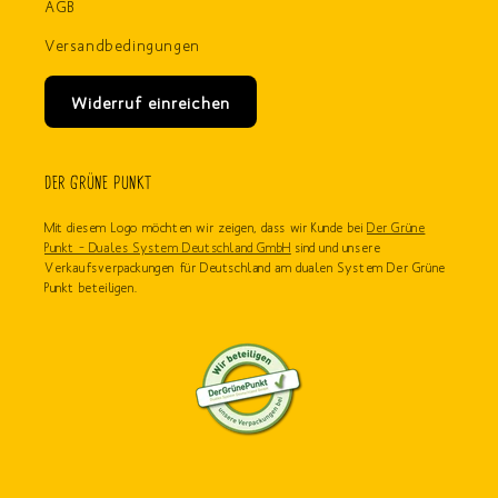
AGB
Versandbedingungen
Widerruf einreichen
DER GRÜNE PUNKT
Mit diesem Logo möchten wir zeigen, dass wir Kunde bei
Der Grüne
Punkt – Duales System Deutschland GmbH
sind und unsere
Verkaufsverpackungen für Deutschland am dualen System Der Grüne
Punkt beteiligen.