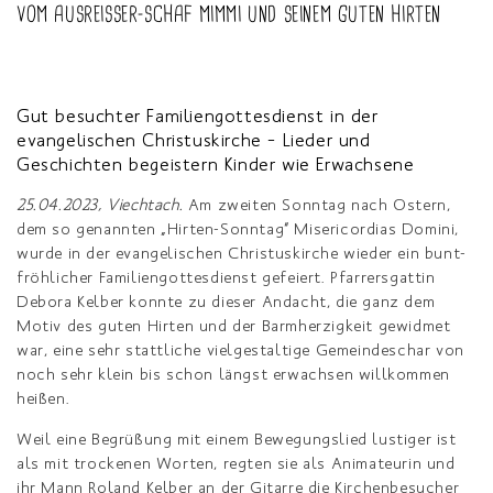
VOM AUSREISSER-SCHAF MIMMI UND SEINEM GUTEN HIRTEN
Gut besuchter Familiengottesdienst in der
evangelischen Christuskirche – Lieder und
Geschichten begeistern Kinder wie Erwachsene
25.04.2023, Viechtach.
Am zweiten Sonntag nach Ostern,
dem so genannten
„
Hirten-Sonntag
“
Misericordias Domini,
wurde in der evangelischen Christuskirche wieder ein bunt-
fröhlicher Familiengottesdienst gefeiert. Pfarrersgattin
Debora Kelber konnte zu dieser Andacht, die ganz dem
Motiv des guten Hirten und der Barmherzigkeit gewidmet
war, eine sehr stattliche vielgestaltige Gemeindeschar von
noch sehr klein bis schon längst erwachsen willkommen
heißen.
Weil eine Begrüßung mit einem Bewegungslied lustiger ist
als mit trockenen Worten, regten sie als Animateurin und
ihr Mann Roland Kelber an der Gitarre die Kirchenbesucher